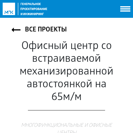
НОВОСТИ
УСЛУГИ
ПРОЕКТЫ
ВСЕ ПРОЕКТЫ
РЕКОМЕНДАЦИИ
ПАРТНЕРЫ
Офисный центр со
КОНТАКТЫ
встраиваемой
механизированной
автостоянкой на
65м/м
МНОГОФУНКЦИОНАЛЬНЫЕ И ОФИСНЫЕ