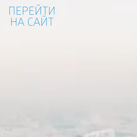
ПЕРЕЙТИ
НА САЙТ