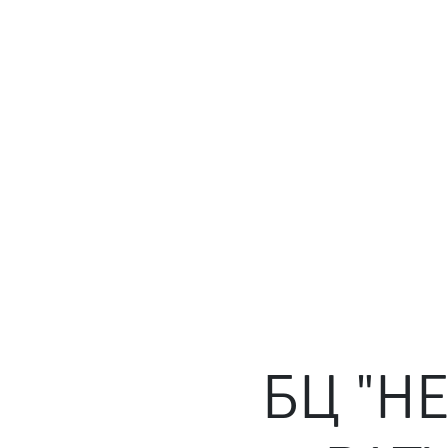
БЦ "Н