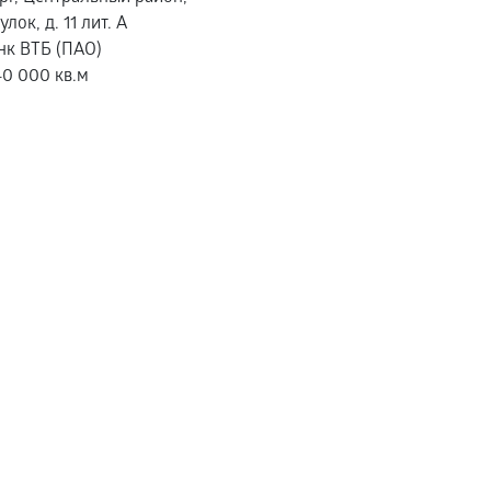
ок, д. 11 лит. А
нк ВТБ (ПАО)
40 000 кв.м