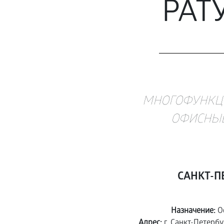
РАТ
МНОГОФУНКЦ
ОФИСНЫЕ
САНКТ-П
Назначение:
О
Адрес:
г. Санкт-Петерб