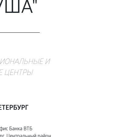
УША"
ИОНАЛЬНЫЕ И
 ЦЕНТРЫ
ЕТЕРБУРГ
фис Банка ВТБ
ург, Центральный район,