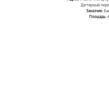
Дегтярный переул
Заказчик:
Ба
Площадь: